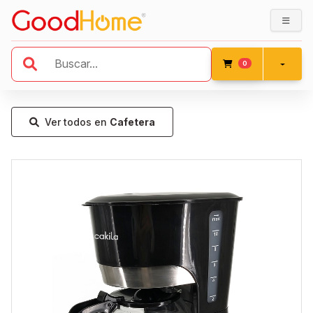
ítems en el carrito
0
Ver todos en
Cafetera