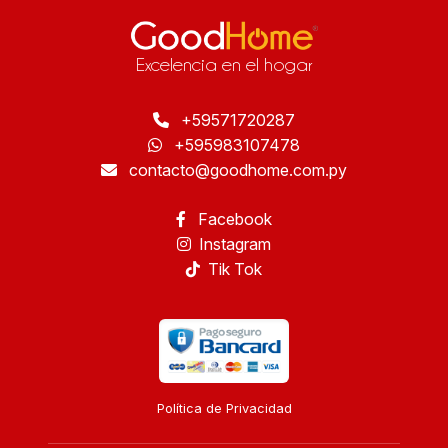
Excelencia en el hogar
+59571720287
+595983107478
contacto@goodhome.com.py
Facebook
Instagram
Tik Tok
Política de Privacidad