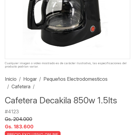
Cualquier imagen o video mostrado es de carácter ilustrativo, las especificaciones del
producto podrían variar.
Inicio
Hogar
Pequeños Electrodomesticos
Cafetera
Cafetera Decakila 850w 1.5lts
#4123
Gs. 204.000
Gs. 183.600
PRECIO EXCLUSIVO ONLINE