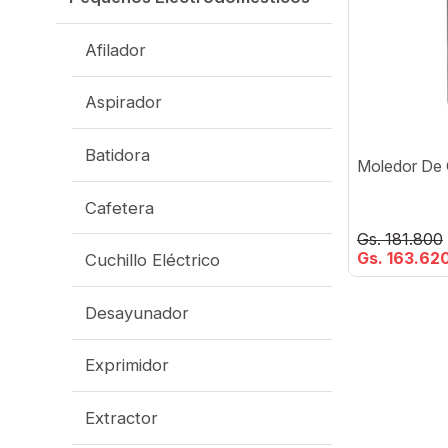
Afilador
Aspirador
Batidora
Moledor De 
Cafetera
Gs. 181.800
Gs. 163.62
Cuchillo Eléctrico
Desayunador
Exprimidor
Extractor