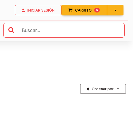
INICIAR SESIÓN
CARRITO
ítems en el carrito
0
Ordenar por