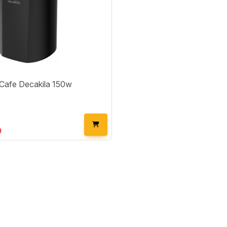
Cafe Decakila 150w
0