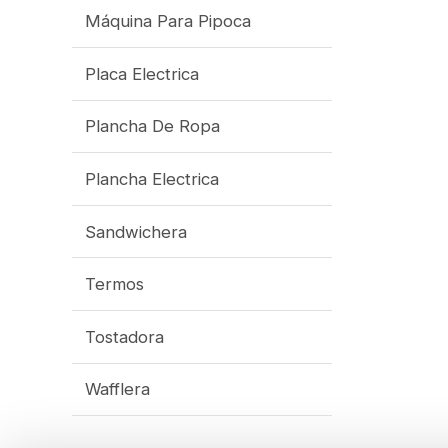
Máquina Para Pipoca
Placa Electrica
Plancha De Ropa
Plancha Electrica
Sandwichera
Termos
Tostadora
Wafflera