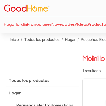
Hogar
Jardín
Promociones
Novedades
Videos
Producto
Inicio
Todos los productos
Hogar
Pequeños Elec
Molinillo
1 resultado.
Todos los productos
Hogar
Pequeños Electrodomesticos